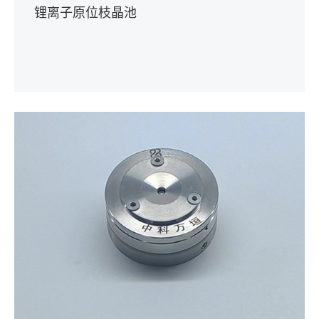
锂离子原位枝晶池