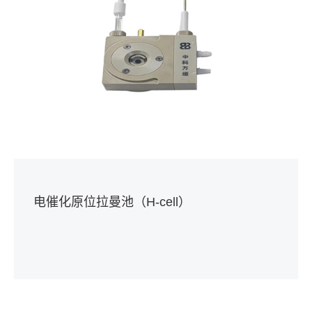
电催化原位拉曼池（H-cell）