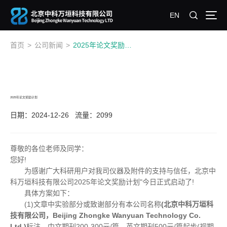
EN
首页
>
公司新闻
>
2025年论文奖励计划
2025年论文奖励计划
日期：2024-12-26
流量：2099
尊敬的各位老师及同学：
您好!
为感谢广大科研用户对我司仪器及附件的支持与信任，北京中
科万垣科技有限公司2025年论文奖励计划"今日正式启动了!
具体方案如下：
(1)文章中实验部分或致谢部分有本公司名称
(北京中科万垣科
技有限公司，Beijing Zhongke Wanyuan Technology Co.
Ltd.)
标注，中文期刊200-300元/篇，英文期刊500元/篇起步(视期