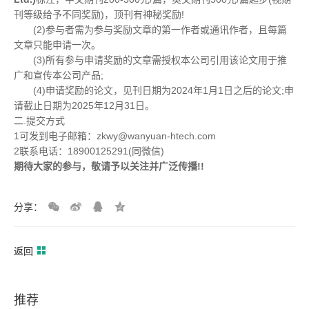
刊等级给予不同奖励)，顶刊有神秘奖励!
(2)参与者需为参与奖励文章的第一作者或通讯作者，且每篇
文章只能申请一次。
(3)所有参与申请奖励的文章需授权本公司引用该论文用于推
广和宣传本公司产品;
(4)申请奖励的论文，见刊日期为2024年1月1日之后的论文;申
请截止日期为2025年12月31日。
二.提交方式
1可发到电子邮箱：zkwy@wanyuan-htech.com
2联系电话：18900125291(同微信)
期待大家的参与，敬请予以关注并广泛传播!!
分享：
返回
推荐