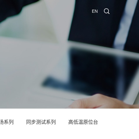
EN
场系列
同步测试系列
高低温原位台