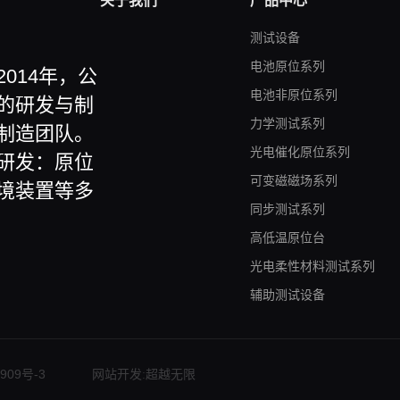
关于我们
产品中心
测试设备
电池原位系列
014年，公
电池非原位系列
的研发与制
力学测试系列
制造团队。
光电催化原位系列
研发：原位
可变磁磁场系列
境装置等多
同步测试系列
高低温原位台
光电柔性材料测试系列
辅助测试设备
909号-3
网站开发
:
超越无限