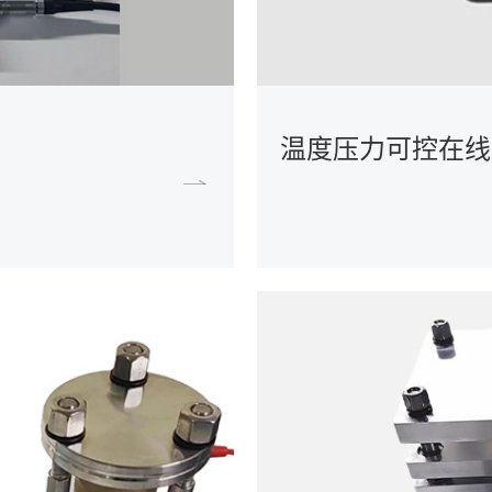
温度压力可控在线