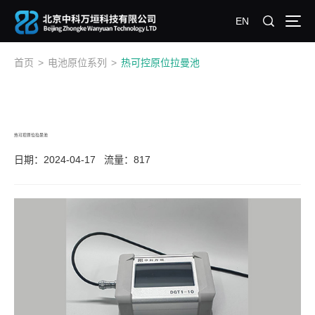
EN
首页
>
电池原位系列
>
热可控原位拉曼池
热可控原位拉曼池
日期：2024-04-17
流量：817