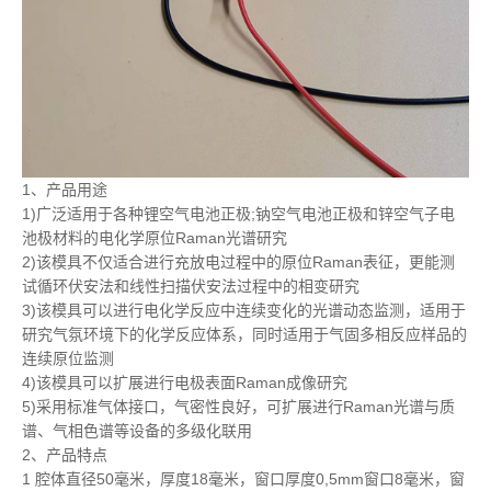
1、产品用途
1)广泛适用于各种锂空气电池正极;钠空气电池正极和锌空气子电
池极材料的电化学原位Raman光谱研究
2)该模具不仅适合进行充放电过程中的原位Raman表征，更能测
试循环伏安法和线性扫描伏安法过程中的相变研究
3)该模具可以进行电化学反应中连续变化的光谱动态监测，适用于
研究气氛环境下的化学反应体系，同时适用于气固多相反应样品的
连续原位监测
4)该模具可以扩展进行电极表面Raman成像研究
5)采用标准气体接口，气密性良好，可扩展进行Raman光谱与质
谱、气相色谱等设备的多级化联用
2、产品特点
1 腔体直径50毫米，厚度18毫米，窗口厚度0,5mm窗口8毫米，窗