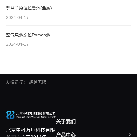
锂离子原位拉曼池(金属)
2024-04-17
空气电池原位Raman池
2024-04-17
友情链接：
超越无限
关于我们
北京中科万垣科技有限
产品中心