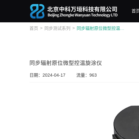
首
>
>
首页
同步测试系列
同步辐射原位微型控温旋涂仪
同步辐射原位微型控温旋涂仪
日期：2024-04-17
流量：963