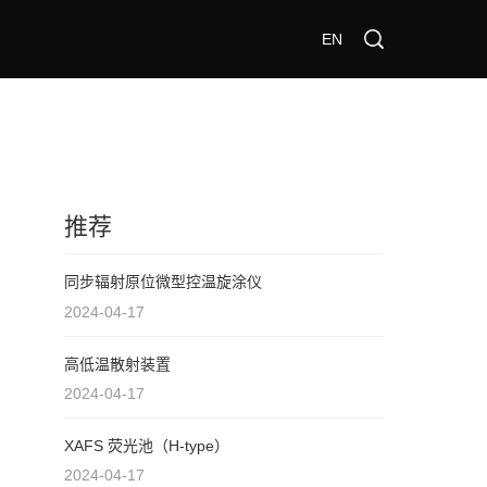
EN
推荐
同步辐射原位微型控温旋涂仪
2024-04-17
高低温散射装置
2024-04-17
XAFS 荧光池（H-type）
2024-04-17