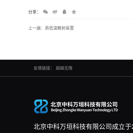
分享：
上一遍：高低温散射装置
友情链接：
超越无限
北京中科万垣科技有限公司成立于2