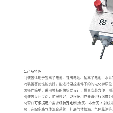
1.产品特色
1)装置适用于锂离子电池、锂硫电池、钠离子电池、水系锌
2)装置密封性能良好，能进行温控条件下的的电化学原位 XR
3)操作简单，采用独特的快拆式设计，模具安装方便，测
4)装置设计灵活，扩展性好，能根据用户要求进行温度范
5)窗口可根据用户需求经特殊定制(金属、非金属 X 射线光
6)可选配多路气体混合系统，扩展气体检漏、气体监测