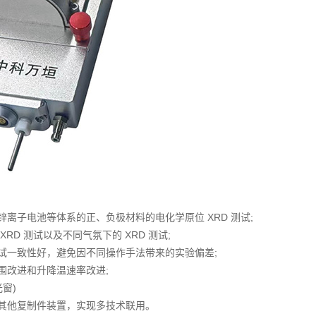
离子电池等体系的正、负极材料的电化学原位 XRD 测试;
D 测试以及不同气氛下的 XRD 测试;
试一致性好，避免因不同操作手法带来的实验偏差;
围改进和升降温速率改进;
窗)
等其他复制件装置，实现多技术联用。