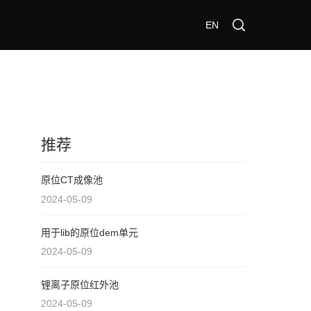
EN
推荐
原位CT成像池
2024-05-09
用于lib的原位dem单元
2024-05-09
锂离子原位红外池
2024-05-09