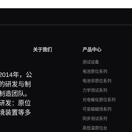
关于我们
产品中心
测试设备
电池原位系列
014年，公
电池非原位系列
的研发与制
力学测试系列
制造团队。
光电催化原位系列
研发：原位
可变磁磁场系列
境装置等多
同步测试系列
高低温原位台